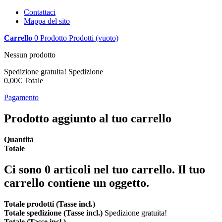
Contattaci
Mappa del sito
Carrello
0
Prodotto
Prodotti
(vuoto)
Nessun prodotto
Spedizione gratuita!
Spedizione
0,00€
Totale
Pagamento
Prodotto aggiunto al tuo carrello
Quantità
Totale
Ci sono
0
articoli nel tuo carrello.
Il tuo
carrello contiene un oggetto.
Totale prodotti (Tasse incl.)
Totale spedizione (Tasse incl.)
Spedizione gratuita!
Totale (Tasse incl.)