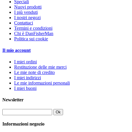
Speciali
Nuovi prodotti
I più venduti
I nostri negozi
Contattaci
Termini e condizioni
Chi è DanFisherMan
Politica sui cookie
Il mio account
I miei ordini
Restituzione delle mie merci
Le mie note di credito
I miei indirizzi
Le mie informazioni personali
I miei buoni
Newsletter
Ok
Informazioni negozio