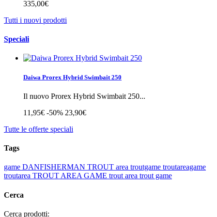
335,00€
Tutti i nuovi prodotti
Speciali
Daiwa Prorex Hybrid Swimbait 250
Il nuovo Prorex Hybrid Swimbait 250...
11,95€
-50%
23,90€
Tutte le offerte speciali
Tags
game
DANFISHERMAN
TROUT
area
troutgame
troutareagame
troutarea
TROUT AREA GAME
trout area
trout game
Cerca
Cerca prodotti: