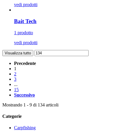
vedi prodotti
Bait Tech
1 prodotto
vedi prodotti
Visualizza tutto
Precedente
1
2
3
...
15
Successivo
Mostrando 1 - 9 di 134 articoli
Categorie
Carpfishing