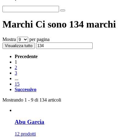
Marchi
Ci sono 134 marchi
Mostra
per pagina
Visualizza tutto
Precedente
1
2
3
...
15
Successivo
Mostrando 1 - 9 di 134 articoli
Abu Garcia
12 prodotti