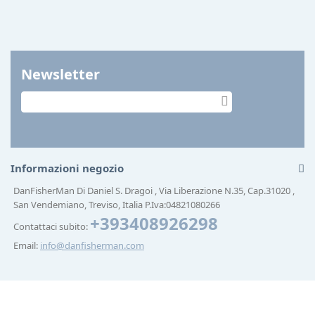
Newsletter
Informazioni negozio
DanFisherMan Di Daniel S. Dragoi , Via Liberazione N.35, Cap.31020 ,
San Vendemiano, Treviso, Italia P.Iva:04821080266
+393408926298
Contattaci subito:
Email:
info@danfisherman.com