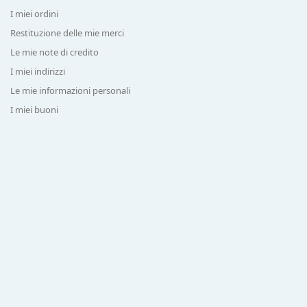
I miei ordini
Restituzione delle mie merci
Le mie note di credito
I miei indirizzi
Le mie informazioni personali
I miei buoni