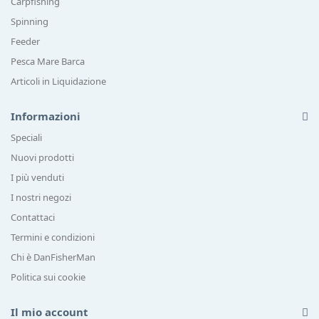
Carpfishing
Spinning
Feeder
Pesca Mare Barca
Articoli in Liquidazione
Informazioni
Speciali
Nuovi prodotti
I più venduti
I nostri negozi
Contattaci
Termini e condizioni
Chi è DanFisherMan
Politica sui cookie
Il mio account