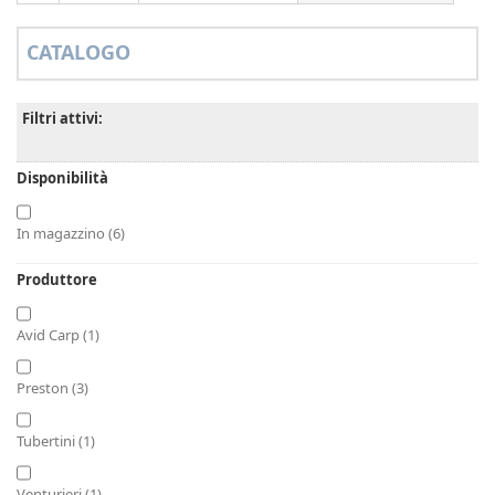
CATALOGO
Filtri attivi:
Disponibilità
In magazzino
(6)
Produttore
Avid Carp
(1)
Preston
(3)
Tubertini
(1)
Venturieri
(1)