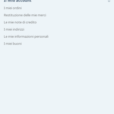
Il mio account
I miei ordini
Restituzione delle mie merci
Le mie note di credito
I miei indirizzi
Le mie informazioni personali
I miei buoni