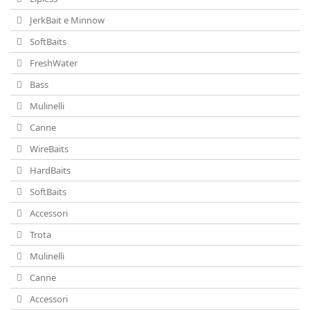
JerkBait e Minnow
SoftBaits
FreshWater
Bass
Mulinelli
Canne
WireBaits
HardBaits
SoftBaits
Accessori
Trota
Mulinelli
Canne
Accessori