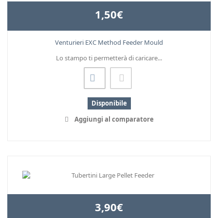
1,50€
Venturieri EXC Method Feeder Mould
Lo stampo ti permetterà di caricare...
Disponibile
Aggiungi al comparatore
3,90€