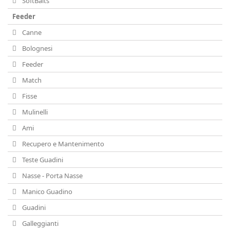
SoftBaits
Feeder
Canne
Bolognesi
Feeder
Match
Fisse
Mulinelli
Ami
Recupero e Mantenimento
Teste Guadini
Nasse - Porta Nasse
Manico Guadino
Guadini
Galleggianti