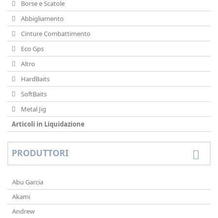
Borse e Scatole
Abbigliamento
Cinture Combattimento
Eco Gps
Altro
HardBaits
SoftBaits
Metal Jig
Articoli in Liquidazione
PRODUTTORI
Abu Garcia
Akami
Andrew