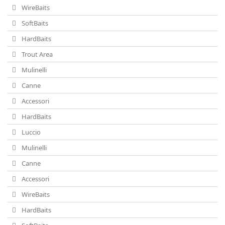
WireBaits
SoftBaits
HardBaits
Trout Area
Mulinelli
Canne
Accessori
HardBaits
Luccio
Mulinelli
Canne
Accessori
WireBaits
HardBaits