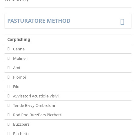
PASTURATORE METHOD
Carpfishing
Canne
Mulinelli
Ami
Piombi
Filo
Avvisatori Acustici e Visivi
Tende Bivvy Ombreloni
Rod Pod BuzzBars Picchetti
Buzzbars
Picchetti