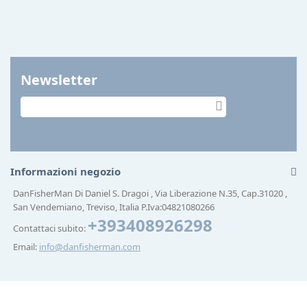
Newsletter
Informazioni negozio
DanFisherMan Di Daniel S. Dragoi , Via Liberazione N.35, Cap.31020 ,
San Vendemiano, Treviso, Italia P.Iva:04821080266
+393408926298
Contattaci subito:
Email:
info@danfisherman.com