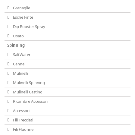
Granaglie
Esche Finte
Dip Booster Spray
Usato
Spinning
SaltWater
Canne
Mulinelli
Mulinelli Spinning
Mulinelli Casting
Ricambi e Accessori
Accessori
Fili Trecciati
Fili Fluorine