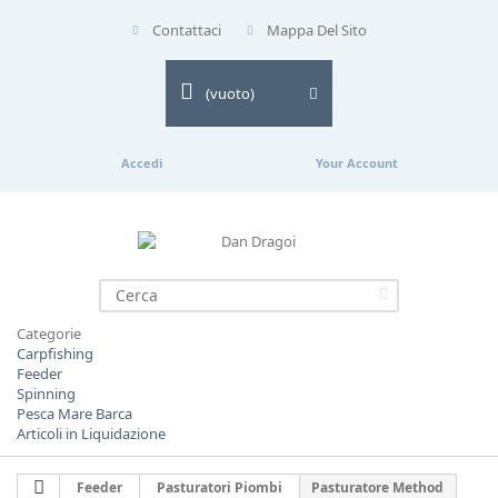
Contattaci
Mappa Del Sito
(vuoto)
Accedi
Your Account
Categorie
Carpfishing
Feeder
Spinning
Pesca Mare Barca
Articoli in Liquidazione
Feeder
Pasturatori Piombi
Pasturatore Method