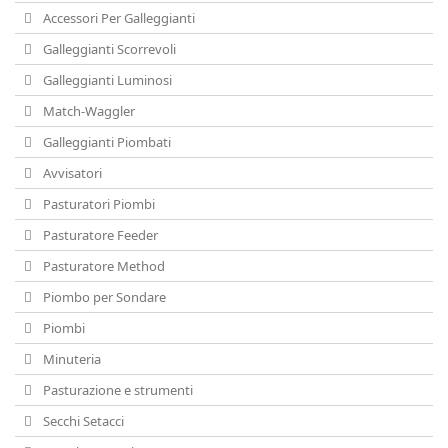
Accessori Per Galleggianti
Galleggianti Scorrevoli
Galleggianti Luminosi
Match-Waggler
Galleggianti Piombati
Avvisatori
Pasturatori Piombi
Pasturatore Feeder
Pasturatore Method
Piombo per Sondare
Piombi
Minuteria
Pasturazione e strumenti
Secchi Setacci