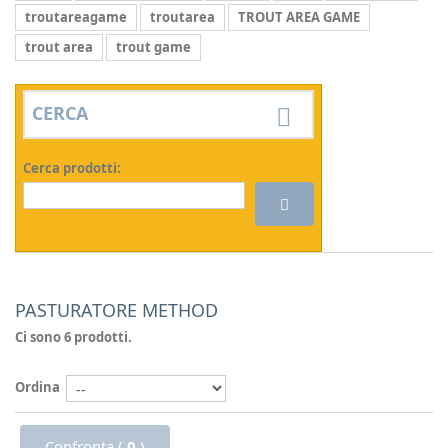
troutareagame
troutarea
TROUT AREA GAME
trout area
trout game
CERCA
Cerca prodotti:
PASTURATORE METHOD
Ci sono 6 prodotti.
Ordina
Confronta (
0
)