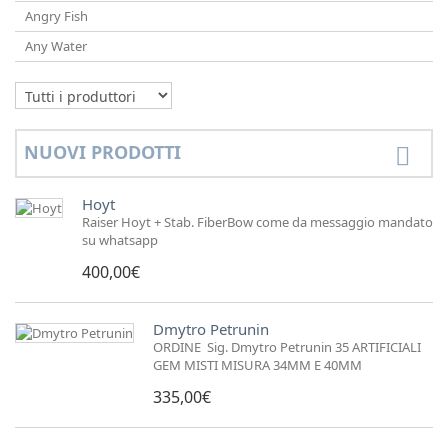
Angry Fish
Any Water
NUOVI PRODOTTI
Hoyt
Raiser Hoyt + Stab. FiberBow come da messaggio mandato
su whatsapp
400,00€
Dmytro Petrunin
ORDINE Sig. Dmytro Petrunin 35 ARTIFICIALI
GEM MISTI MISURA 34MM E 40MM
335,00€