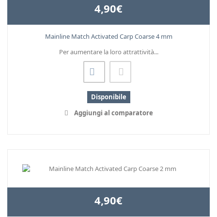
4,90€
Mainline Match Activated Carp Coarse 4 mm
Per aumentare la loro attrattività...
Disponibile
Aggiungi al comparatore
4,90€