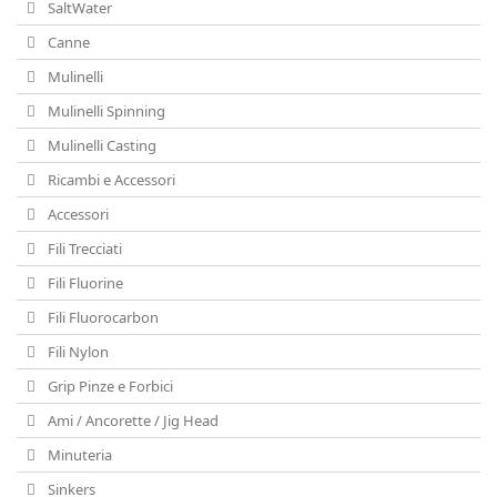
SaltWater
Canne
Mulinelli
Mulinelli Spinning
Mulinelli Casting
Ricambi e Accessori
Accessori
Fili Trecciati
Fili Fluorine
Fili Fluorocarbon
Fili Nylon
Grip Pinze e Forbici
Ami / Ancorette / Jig Head
Minuteria
Sinkers