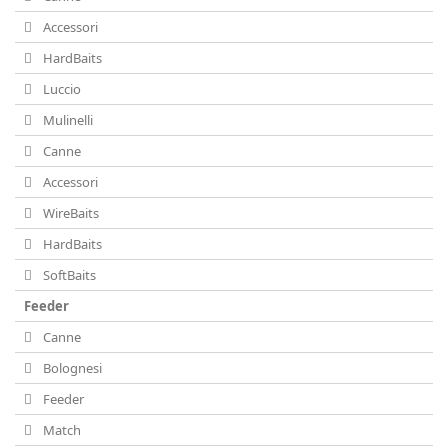
Accessori
HardBaits
Luccio
Mulinelli
Canne
Accessori
WireBaits
HardBaits
SoftBaits
Feeder
Canne
Bolognesi
Feeder
Match