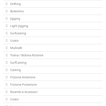
Drifting
Bolentino
Jigging
Light Jigging
Surfcasting
Usato
Mulinelli
Traina / Bobina Rotante
SurfCasting
Casting
Frizione Anteriore
Frizione Posteriore
Ricambi e Accessori
Usato