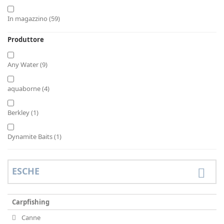
In magazzino
(59)
Produttore
Any Water
(9)
aquaborne
(4)
Berkley
(1)
Dynamite Baits
(1)
Goo
(8)
ESCHE
Korda
(1)
Carpfishing
Korum
(1)
Canne