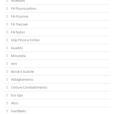
Accessori
Fili Fluorocarbon
Fili Fluorine
Fili Trecciati
Fili Nylon
Grip Pinze e Forbici
Guadini
Minuteria
Ami
Borse e Scatole
Abbigliamento
Cinture Combattimento
Eco Gps
Altro
HardBaits