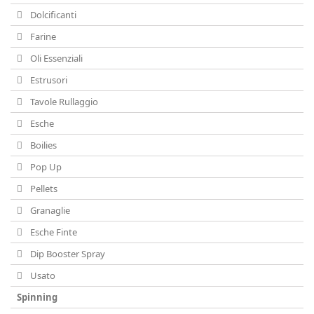
Dolcificanti
Farine
Oli Essenziali
Estrusori
Tavole Rullaggio
Esche
Boilies
Pop Up
Pellets
Granaglie
Esche Finte
Dip Booster Spray
Usato
Spinning