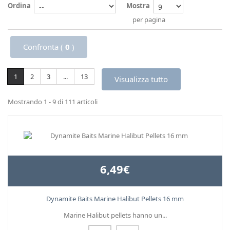
Ordina
Mostra
per pagina
Confronta (
0
)
1
2
3
...
13
Visualizza tutto
Mostrando 1 - 9 di 111 articoli
6,49€
Dynamite Baits Marine Halibut Pellets 16 mm
Marine Halibut pellets hanno un...