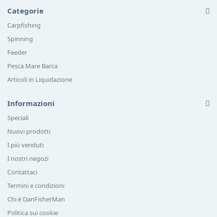
Categorie
Carpfishing
Spinning
Feeder
Pesca Mare Barca
Articoli in Liquidazione
Informazioni
Speciali
Nuovi prodotti
I più venduti
I nostri negozi
Contattaci
Termini e condizioni
Chi è DanFisherMan
Politica sui cookie