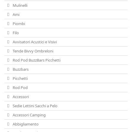
Mainline
(24)
Mulinelli
Ami
Maver Carp
(2)
Piombi
Filo
Northern Baits
(10)
Avvisatori Acustici e Visivi
PVA Hydrospol
(7)
Tende Bivvy Ombreloni
Rod Pod BuzzBars Picchetti
Reactor Baits
(1)
Buzzbars
Shimano
(35)
Picchetti
Rod Pod
Skretting
(1)
Accessori
solar
(5)
Sedie Lettini Sacchi a Pelo
Accessori Camping
Sonubaits
(1)
Abbigliamento