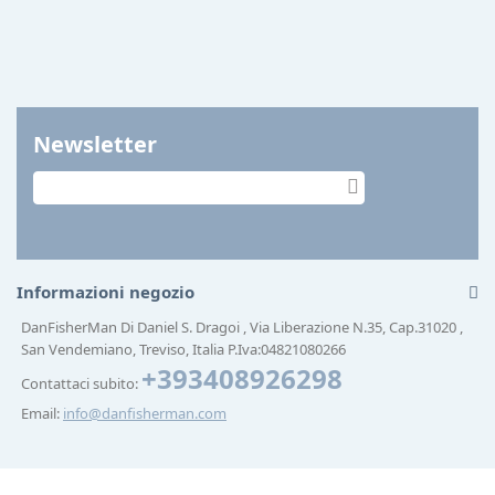
Newsletter
Informazioni negozio
DanFisherMan Di Daniel S. Dragoi , Via Liberazione N.35, Cap.31020 ,
San Vendemiano, Treviso, Italia P.Iva:04821080266
+393408926298
Contattaci subito:
Email:
info@danfisherman.com