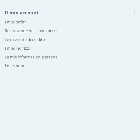
Il mio account
I miei ordini
Restituzione delle mie merci
Le mie note di credito
I miei indirizzi
Le mie informazioni personali
I miei buoni