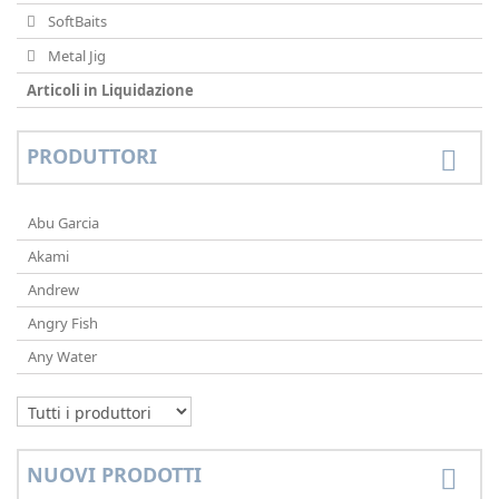
SoftBaits
Metal Jig
Articoli in Liquidazione
PRODUTTORI
Abu Garcia
Akami
Andrew
Angry Fish
Any Water
NUOVI PRODOTTI