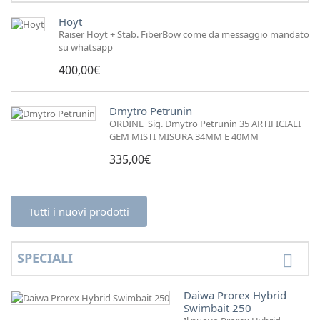
Hoyt
Raiser Hoyt + Stab. FiberBow come da messaggio mandato
su whatsapp
400,00€
Dmytro Petrunin
ORDINE Sig. Dmytro Petrunin 35 ARTIFICIALI
GEM MISTI MISURA 34MM E 40MM
335,00€
Tutti i nuovi prodotti
SPECIALI
Daiwa Prorex Hybrid
Swimbait 250