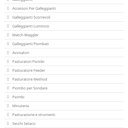
Accessori Per Galleggianti
Galleggianti Scorrevoli
Galleggianti Luminosi
Match-Waggler
Galleggianti Piombati
Avvisatori
Pasturatori Piombi
Pasturatore Feeder
Pasturatore Method
Piombo per Sondare
Piombi
Minuteria
Pasturazione e strumenti
Secchi Setacci