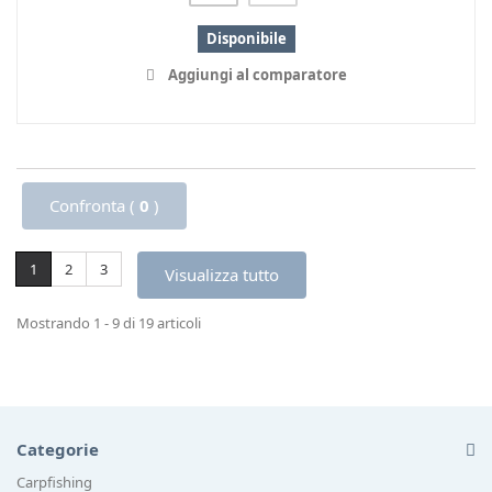
Disponibile
Aggiungi al comparatore
Confronta (
0
)
1
2
3
Visualizza tutto
Mostrando 1 - 9 di 19 articoli
Categorie
Carpfishing