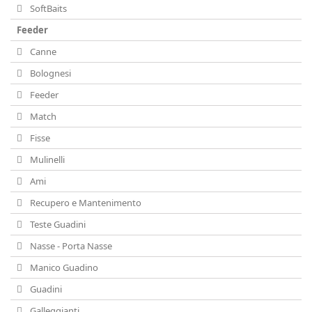
SoftBaits
Feeder
Canne
Bolognesi
Feeder
Match
Fisse
Mulinelli
Ami
Recupero e Mantenimento
Teste Guadini
Nasse - Porta Nasse
Manico Guadino
Guadini
Galleggianti