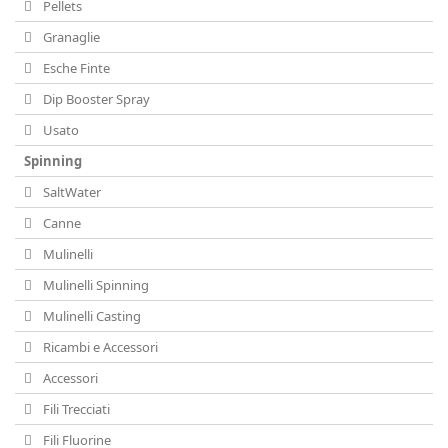
Pellets
Granaglie
Esche Finte
Dip Booster Spray
Usato
Spinning
SaltWater
Canne
Mulinelli
Mulinelli Spinning
Mulinelli Casting
Ricambi e Accessori
Accessori
Fili Trecciati
Fili Fluorine