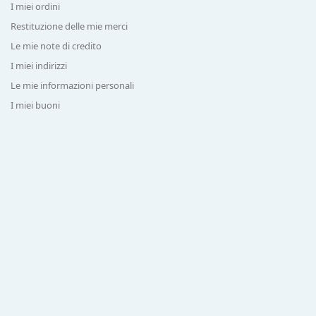
I miei ordini
Restituzione delle mie merci
Le mie note di credito
I miei indirizzi
Le mie informazioni personali
I miei buoni