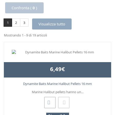
Confronta (
0
)
1
2
3
Visualizza tutto
Mostrando 1 - 9 di 19 articoli
6,49€
Dynamite Baits Marine Halibut Pellets 16 mm
Marine Halibut pellets hanno un...