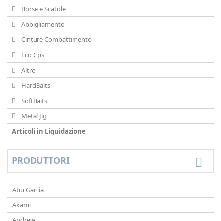
Borse e Scatole
Abbigliamento
Cinture Combattimento
Eco Gps
Altro
HardBaits
SoftBaits
Metal Jig
Articoli in Liquidazione
PRODUTTORI
Abu Garcia
Akami
Andrew