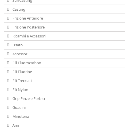
SurfCasting
Casting
Frizione Anteriore
Frizione Posteriore
Ricambi e Accessori
Usato
Accessori
Fili Fluorocarbon
Fili Fluorine
Fili Trecciati
Fili Nylon
Grip Pinze e Forbici
Guadini
Minuteria
Ami