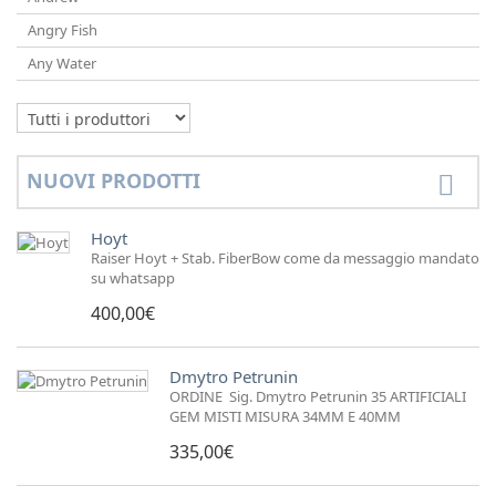
Angry Fish
Any Water
NUOVI PRODOTTI
Hoyt
Raiser Hoyt + Stab. FiberBow come da messaggio mandato
su whatsapp
400,00€
Dmytro Petrunin
ORDINE Sig. Dmytro Petrunin 35 ARTIFICIALI
GEM MISTI MISURA 34MM E 40MM
335,00€