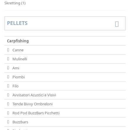
Skretting
(1)
PELLETS
Carpfishing
Canne
Mulinelli
Ami
Piombi
Filo
Avvisatori Acustici e Visivi
Tende Bivvy Ombreloni
Rod Pod BuzzBars Picchetti
Buzzbars