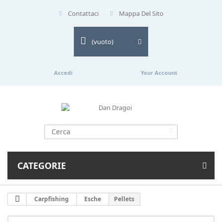
Contattaci
Mappa Del Sito
(vuoto)
Accedi
Your Account
CATEGORIE
Carpfishing
Esche
Pellets