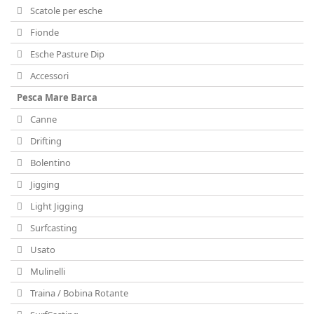
Scatole per esche
Fionde
Esche Pasture Dip
Accessori
Pesca Mare Barca
Canne
Drifting
Bolentino
Jigging
Light Jigging
Surfcasting
Usato
Mulinelli
Traina / Bobina Rotante