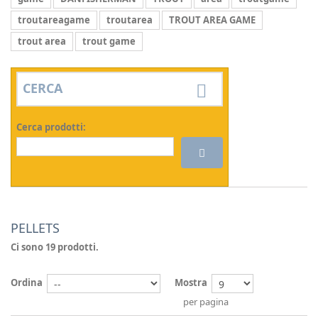
troutareagame
troutarea
TROUT AREA GAME
trout area
trout game
CERCA
Cerca prodotti:
PELLETS
Ci sono 19 prodotti.
Ordina
Mostra
per pagina