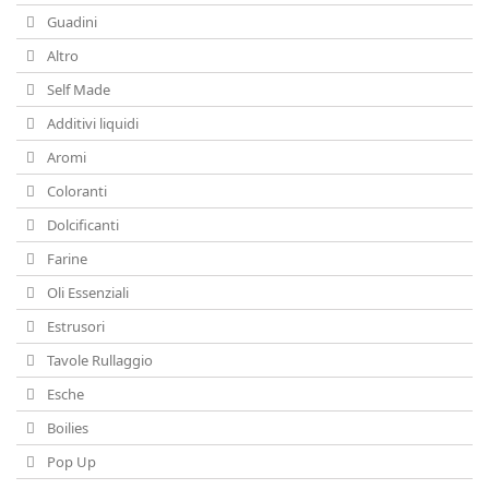
Guadini
Altro
Self Made
Additivi liquidi
Aromi
Coloranti
Dolcificanti
Farine
Oli Essenziali
Estrusori
Tavole Rullaggio
Esche
Boilies
Pop Up