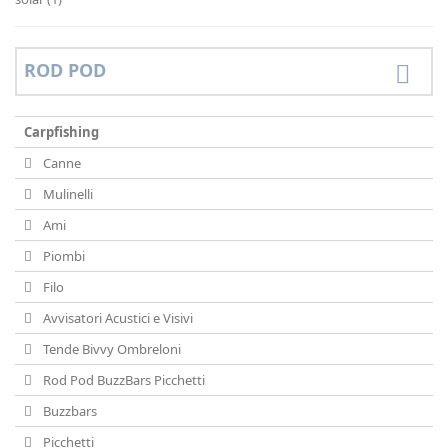
ROD POD
Carpfishing
Canne
Mulinelli
Ami
Piombi
Filo
Avvisatori Acustici e Visivi
Tende Bivvy Ombreloni
Rod Pod BuzzBars Picchetti
Buzzbars
Picchetti