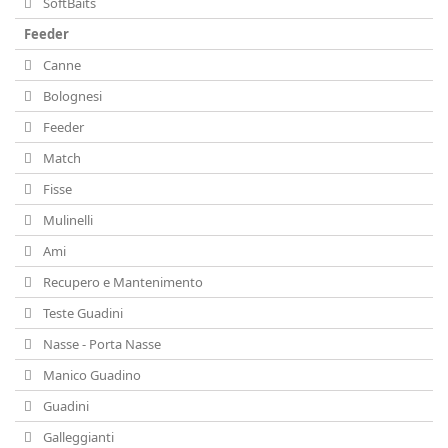
SoftBaits
Feeder
Canne
Bolognesi
Feeder
Match
Fisse
Mulinelli
Ami
Recupero e Mantenimento
Teste Guadini
Nasse - Porta Nasse
Manico Guadino
Guadini
Galleggianti