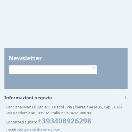
Newsletter
Informazioni negozio
DanFisherMan Di Daniel S. Dragoi , Via Liberazione N.35, Cap.31020 ,
San Vendemiano, Treviso, Italia P.Iva:04821080266
+393408926298
Contattaci subito:
Email:
info@danfisherman.com