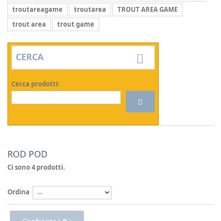
troutareagame
troutarea
TROUT AREA GAME
trout area
trout game
CERCA
Cerca prodotti:
ROD POD
Ci sono 4 prodotti.
Ordina