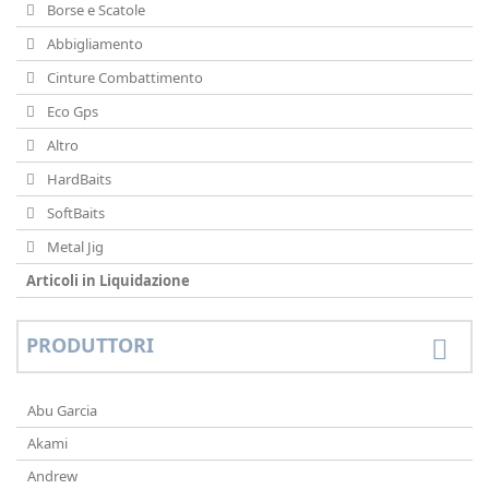
Borse e Scatole
Abbigliamento
Cinture Combattimento
Eco Gps
Altro
HardBaits
SoftBaits
Metal Jig
Articoli in Liquidazione
PRODUTTORI
Abu Garcia
Akami
Andrew