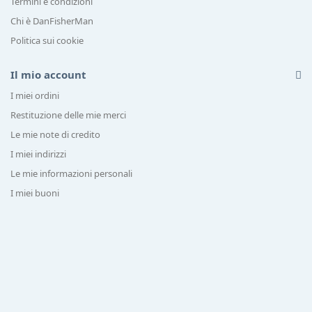
Termini e condizioni
Chi è DanFisherMan
Politica sui cookie
Il mio account
I miei ordini
Restituzione delle mie merci
Le mie note di credito
I miei indirizzi
Le mie informazioni personali
I miei buoni