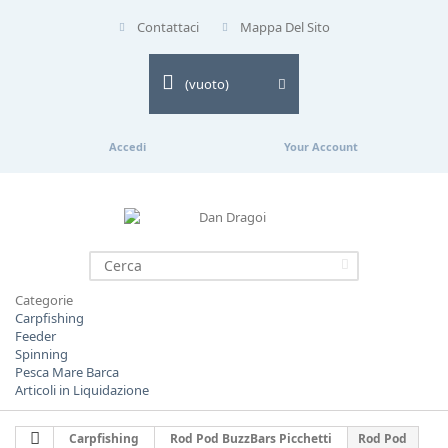
Contattaci
Mappa Del Sito
(vuoto)
Accedi
Your Account
Categorie
Carpfishing
Feeder
Spinning
Pesca Mare Barca
Articoli in Liquidazione
Carpfishing
Rod Pod BuzzBars Picchetti
Rod Pod