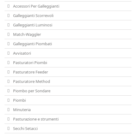
Accessori Per Galleggianti
Galleggianti Scorrevoli
Galleggianti Luminosi
Match-Waggler
Galleggianti Piombati
Avvisatori
Pasturatori Piombi
Pasturatore Feeder
Pasturatore Method
Piombo per Sondare
Piombi
Minuteria
Pasturazione e strumenti
Secchi Setacci