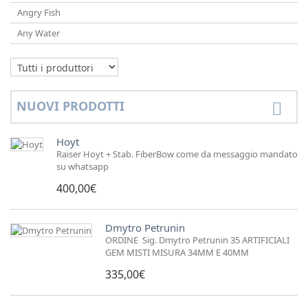
Angry Fish
Any Water
NUOVI PRODOTTI
Hoyt
Raiser Hoyt + Stab. FiberBow come da messaggio mandato
su whatsapp
400,00€
Dmytro Petrunin
ORDINE Sig. Dmytro Petrunin 35 ARTIFICIALI
GEM MISTI MISURA 34MM E 40MM
335,00€