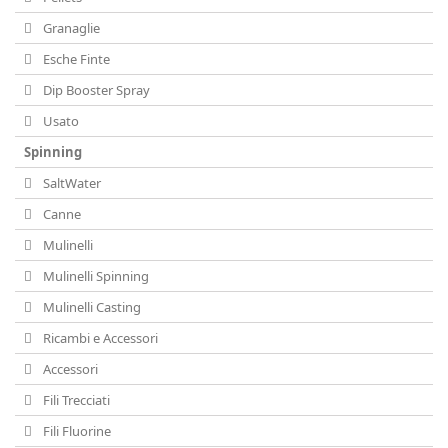
Granaglie
Esche Finte
Dip Booster Spray
Usato
Spinning
SaltWater
Canne
Mulinelli
Mulinelli Spinning
Mulinelli Casting
Ricambi e Accessori
Accessori
Fili Trecciati
Fili Fluorine