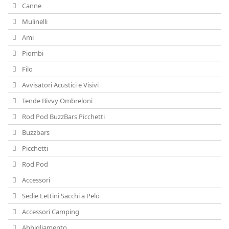
Canne
Mulinelli
Ami
Piombi
Filo
Avvisatori Acustici e Visivi
Tende Bivvy Ombreloni
Rod Pod BuzzBars Picchetti
Buzzbars
Picchetti
Rod Pod
Accessori
Sedie Lettini Sacchi a Pelo
Accessori Camping
Abbigliamento