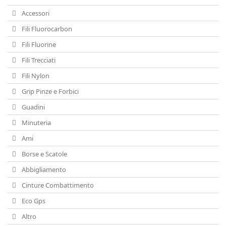
Accessori
Fili Fluorocarbon
Fili Fluorine
Fili Trecciati
Fili Nylon
Grip Pinze e Forbici
Guadini
Minuteria
Ami
Borse e Scatole
Abbigliamento
Cinture Combattimento
Eco Gps
Altro