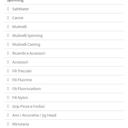
Spinning
SaltWater
Canne
Mulinelli
Mulinelli Spinning
Mulinelli Casting
Ricambi e Accessori
Accessori
Fili Trecciati
Fili Fluorine
Fili Fluorocarbon
Fili Nylon
Grip Pinze e Forbici
Ami / Ancorette / Jig Head
Minuteria