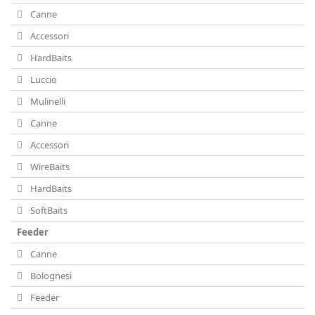
Canne
Accessori
HardBaits
Luccio
Mulinelli
Canne
Accessori
WireBaits
HardBaits
SoftBaits
Feeder
Canne
Bolognesi
Feeder