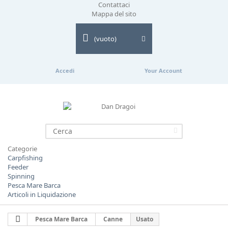
Contattaci
Mappa del sito
(vuoto)
Accedi
Your Account
Categorie
Carpfishing
Feeder
Spinning
Pesca Mare Barca
Articoli in Liquidazione
Pesca Mare Barca
Canne
Usato