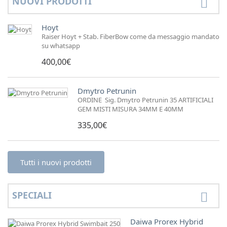
NUOVI PRODOTTI
Hoyt
Raiser Hoyt + Stab. FiberBow come da messaggio mandato
su whatsapp
400,00€
Dmytro Petrunin
ORDINE Sig. Dmytro Petrunin 35 ARTIFICIALI
GEM MISTI MISURA 34MM E 40MM
335,00€
Tutti i nuovi prodotti
SPECIALI
Daiwa Prorex Hybrid