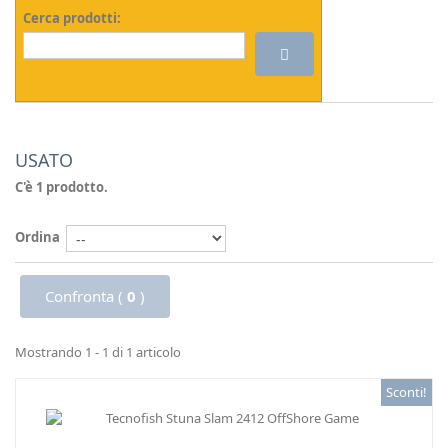
Cerca prodotti:
USATO
C'è 1 prodotto.
Ordina
Confronta (
0
)
Mostrando 1 - 1 di 1 articolo
Sconti!