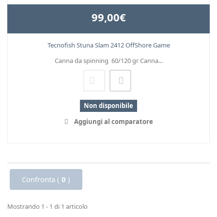
99,00€
Tecnofish Stuna Slam 2412 OffShore Game
Canna da spinning 60/120 gr Canna...
Non disponibile
Aggiungi al comparatore
Confronta (
0
)
Mostrando 1 - 1 di 1 articolo