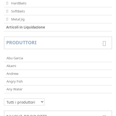
HardBaits
SoftBaits
Metal Jig
Articoli in Liquidazione
PRODUTTORI
Abu Garcia
Akami
Andrew
Angry Fish
Any Water