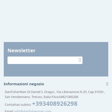
Newsletter
Informazioni negozio
DanFisherMan Di Daniel S. Dragoi , Via Liberazione N.35, Cap.31020 ,
San Vendemiano, Treviso, Italia P.Iva:04821080266
+393408926298
Contattaci subito:
Email:
info@danfisherman.com