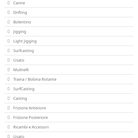
Canne
Drifting
Bolentino
Jigging
Light Jigging
Surfcasting
Usato
Mulinelli
Traina / Bobina Rotante
SurfCasting
Casting
Frizione Anteriore
Frizione Posteriore
Ricambi e Accessori
Usato