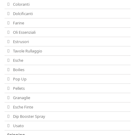
Coloranti
Dolcificanti
Farine
Oli Essenziali
Estrusori
Tavole Rullaggio
Esche
Boilies
Pop Up
Pellets
Granaglie
Esche Finte
Dip Booster Spray
Usato