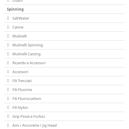
Usato
Spinning
SaltWater
Canne
Mulinelli
Mulinelli Spinning
Mulinelli Casting
Ricambi e Accessori
Accessori
Fili Trecciati
Fili Fluorine
Fili Fluorocarbon
Fili Nylon
Grip Pinze e Forbici
Ami / Ancorette / Jig Head