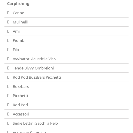
Carpfishing
Canne
Mulinelli
Ami
Piombi
Filo
Avvisatori Acustici e Visivi
Tende Bivvy Ombreloni
Rod Pod BuzzBars Picchetti
Buzzbars
Picchetti
Rod Pod
Accessori
Sedie Lettini Sacchi a Pelo
Accessori Camping