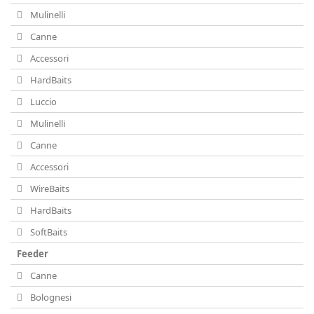
Mulinelli
Canne
Accessori
HardBaits
Luccio
Mulinelli
Canne
Accessori
WireBaits
HardBaits
SoftBaits
Feeder
Canne
Bolognesi