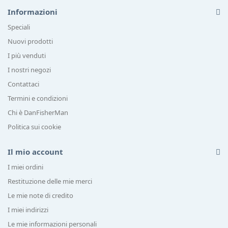
Informazioni
Speciali
Nuovi prodotti
I più venduti
I nostri negozi
Contattaci
Termini e condizioni
Chi è DanFisherMan
Politica sui cookie
Il mio account
I miei ordini
Restituzione delle mie merci
Le mie note di credito
I miei indirizzi
Le mie informazioni personali