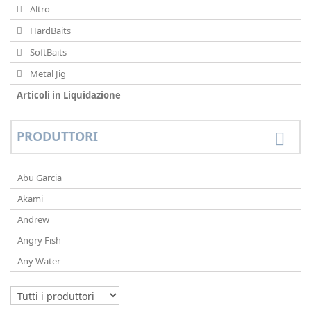
Altro
HardBaits
SoftBaits
Metal Jig
Articoli in Liquidazione
PRODUTTORI
Abu Garcia
Akami
Andrew
Angry Fish
Any Water