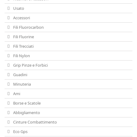
Usato
Accessori
Fili Fluorocarbon
Fili Fluorine
Fili Trecciati
Fili Nylon
Grip Pinze e Forbici
Guadini
Minuteria
Ami
Borse e Scatole
Abbigliamento
Cinture Combattimento
Eco Gps