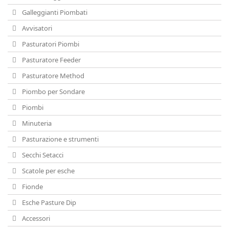
Galleggianti Piombati
Avvisatori
Pasturatori Piombi
Pasturatore Feeder
Pasturatore Method
Piombo per Sondare
Piombi
Minuteria
Pasturazione e strumenti
Secchi Setacci
Scatole per esche
Fionde
Esche Pasture Dip
Accessori