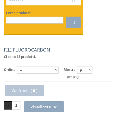
Cerca prodotti:
FILI FLUOROCARBON
Ci sono 13 prodotti.
Ordina
Mostra
per pagina
Confronta (
0
)
1
2
Visualizza tutto