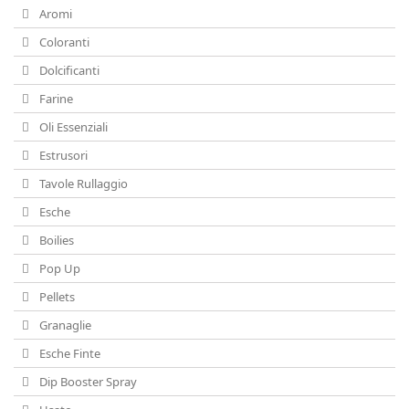
Aromi
Coloranti
Dolcificanti
Farine
Oli Essenziali
Estrusori
Tavole Rullaggio
Esche
Boilies
Pop Up
Pellets
Granaglie
Esche Finte
Dip Booster Spray