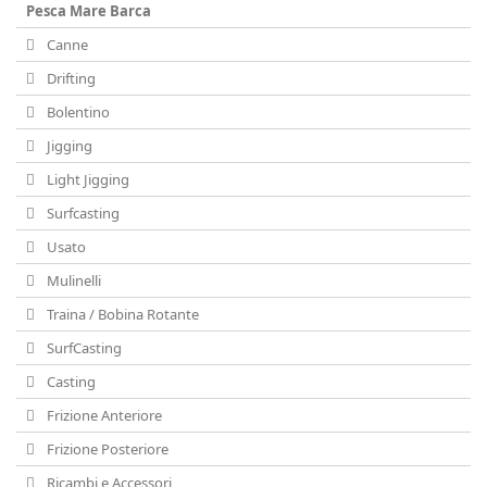
Pesca Mare Barca
Canne
Drifting
Bolentino
Jigging
Light Jigging
Surfcasting
Usato
Mulinelli
Traina / Bobina Rotante
SurfCasting
Casting
Frizione Anteriore
Frizione Posteriore
Ricambi e Accessori