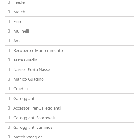
Feeder
Match
Fisse
Mulinelli
Ami
Recupero e Mantenimento
Teste Guadini
Nasse - Porta Nasse
Manico Guadino
Guadini
Galleggianti
Accessori Per Galleggianti
Galleggianti Scorrevoli
Galleggianti Luminosi
Match-Waggler