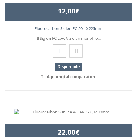
12,00€
Fluorocarbon Siglon FC-50 - 0,225mm
Il Siglon FC Low Viz è un monofilo...
Disponibile
Aggiungi al comparatore
22,00€