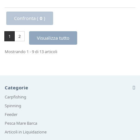
Confronta (
0
)
1
2
Visualizza tutto
Mostrando 1 - 9 di 13 articoli
Categorie
Carpfishing
Spinning
Feeder
Pesca Mare Barca
Articoli in Liquidazione