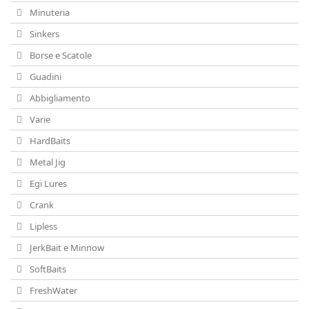
Minuteria
Sinkers
Borse e Scatole
Guadini
Abbigliamento
Varie
HardBaits
Metal Jig
Egi Lures
Crank
Lipless
JerkBait e Minnow
SoftBaits
FreshWater