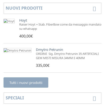
NUOVI PRODOTTI
Hoyt
Raiser Hoyt + Stab. FiberBow come da messaggio mandato
su whatsapp
400,00€
Dmytro Petrunin
ORDINE Sig. Dmytro Petrunin 35 ARTIFICIALI
GEM MISTI MISURA 34MM E 40MM
335,00€
Tutti i nuovi prodotti
SPECIALI