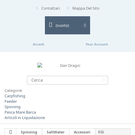
Contattaci
Mappa Del Sito
(vuoto)
Accedi
Your Account
Categorie
Carpfishing
Feeder
Spinning
Pesca Mare Barca
Articoli in Liquidazione
Spinning
SaltWater
Accessori
Fili