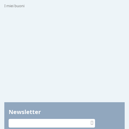
I miei buoni
Newsletter