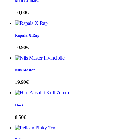
Molix Jubar...
10,00€
Rapala X Rap
10,90€
Nils Master...
19,90€
Hart...
8,50€