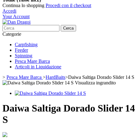
Continua lo shopping
Procedi con il checkout
Accedi
Your Account
Cerca
Categorie
Carpfishing
Feeder
Spinning
Pesca Mare Barca
Articoli in Liquidazione
>
Pesca Mare Barca
>
HardBaits
>
Daiwa Saltiga Dorado Slider 14 S
Visualizza ingrandito
Daiwa Saltiga Dorado Slider 14
S