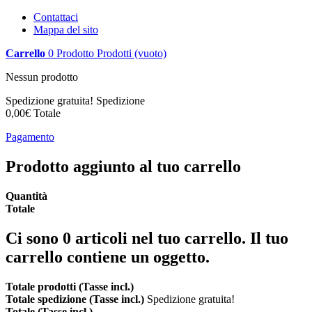
Contattaci
Mappa del sito
Carrello
0
Prodotto
Prodotti
(vuoto)
Nessun prodotto
Spedizione gratuita!
Spedizione
0,00€
Totale
Pagamento
Prodotto aggiunto al tuo carrello
Quantità
Totale
Ci sono
0
articoli nel tuo carrello.
Il tuo
carrello contiene un oggetto.
Totale prodotti (Tasse incl.)
Totale spedizione (Tasse incl.)
Spedizione gratuita!
Totale (Tasse incl.)